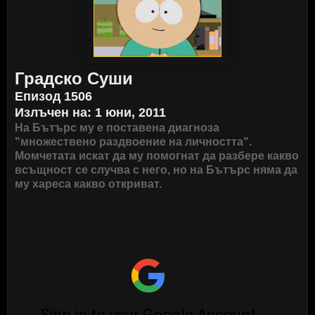
Градско Суши
Епизод 1506
Излъчен на: 1 юни, 2011
На Бътърс му е поставена диагноза
"множествено раздвоение на личността".
Момчетата искат да му помогнат да разбере какво
всъщност се случва с него, но на Бътърс няма да
му хареса какво откриват.