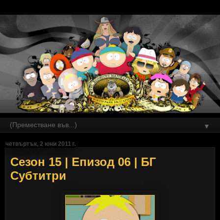
▼
четвъртък, 2 юни 2011 г.
Сезон 15 | Епизод 06 | БГ
Субтитри