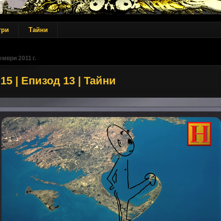
три
Тайни
ември 2011 г.
15 | Епизод 13 | Тайни