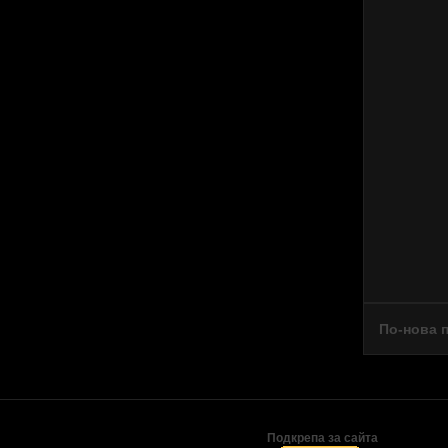
По-нова 
Подкрепа за сайта