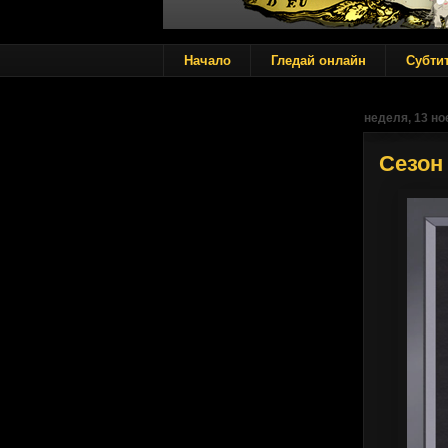
Начало
Гледай онлайн
Субти
неделя, 13 но
Сезон 