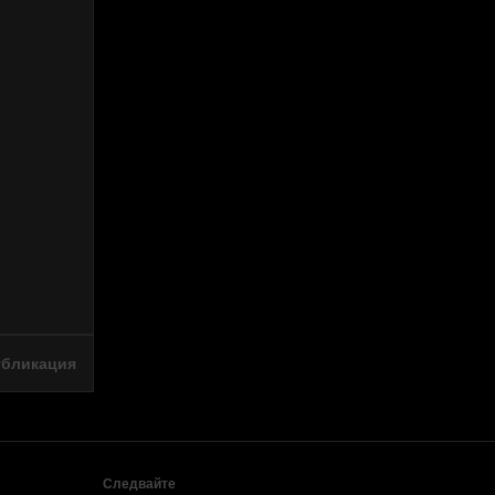
убликация
Следвайте