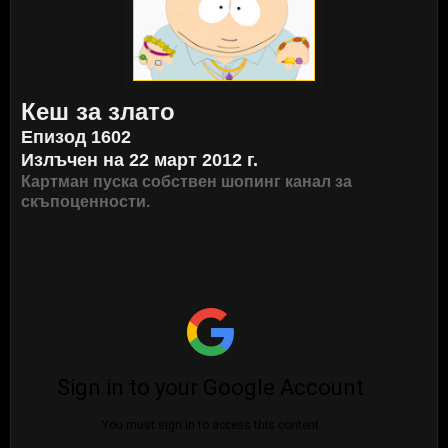
Кеш за злато
Епизод 1602
Излъчен на 22 март 2012 г.
Картман пуска собствен шопинг канал за
скъпоценности.