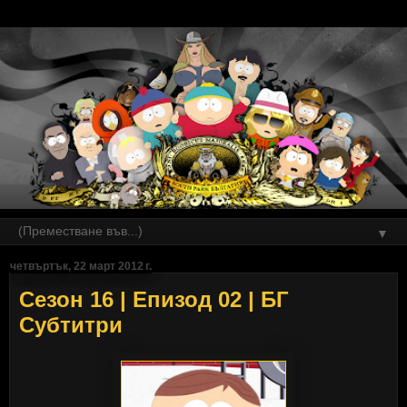
▼
четвъртък, 22 март 2012 г.
Сезон 16 | Епизод 02 | БГ
Субтитри