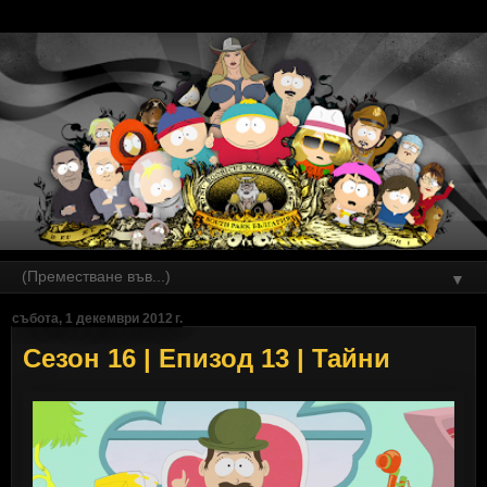
▼
събота, 1 декември 2012 г.
Сезон 16 | Епизод 13 | Тайни