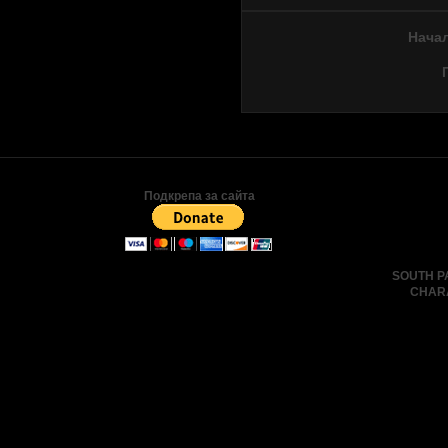
Нача
Подкрепа за сайта
SOUTH P
CHAR