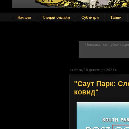
Начало
Гледай онлайн
Субтитри
Тайни
Показват се публикаци
събота, 18 декември 2021 г.
"Саут Парк: Сл
ковид"