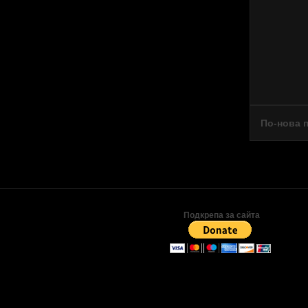
По-нова 
Подкрепа за сайта