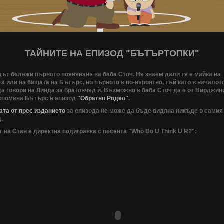
ТАЙНИТЕ НА ЕПИЗОД "БЪТЪРТОПКИ"
ът бележи първото появяване на баба Сточ. Не знаем дали тя е майка на
а или на бащата на Бътърс, но първото е по-вероятно, тъй като в началот
а говори на Линда за братовчед й. Възможно е баба Сточ да е от Вирджин
 спомена Бътърс в епизод
"Обратно Родео"
.
ата от прес изданието
за епизода не може да бъде видяна никъде в самия
.
 на Стан е директна подигравка с песента "Who Do U Think U R?":