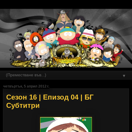
▼
четвъртък, 5 април 2012 г.
Сезон 16 | Епизод 04 | БГ
Субтитри